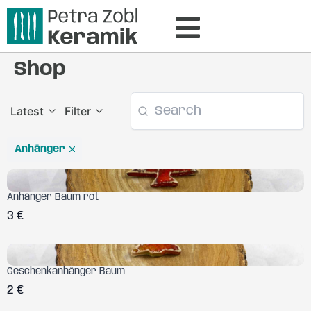
Shop
Latest
Filter
Anhänger
Anhänger Baum rot
3 €
Geschenkanhänger Baum
2 €