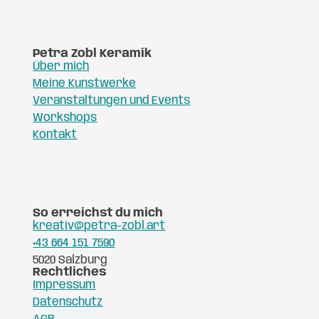
Petra Zobl Keramik
Über mich
Meine Kunstwerke
Veranstaltungen und Events
Workshops
Kontakt
So erreichst du mich
kreativ@petra-zobl.art
+43 664 151 7590
5020 Salzburg
Rechtliches
Impressum
Datenschutz