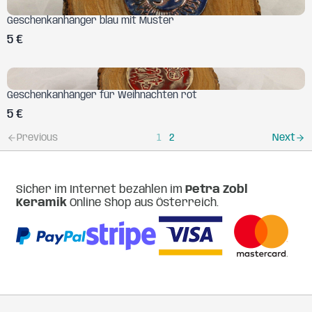
Geschenkanhänger blau mit Muster
5 €
Geschenkanhänger für Weihnachten rot
5 €
Previous
Next
1
2
Sicher im Internet bezahlen im
Petra Zobl
Keramik
Online Shop aus Österreich.