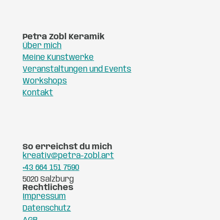
Petra Zobl Keramik
Über mich
Meine Kunstwerke
Veranstaltungen und Events
Workshops
Kontakt
So erreichst du mich
kreativ@petra-zobl.art
+43 664 151 7590
5020 Salzburg
Rechtliches
Impressum
Datenschutz