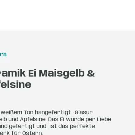
ern
amik Ei Maisgelb &
elsine
s weißem Ton hangefertigt -Glasur
lb und Apfelsine. Das Ei wurde per Liebe
and gefertigt und ist das perfekte
enk für Ostern.