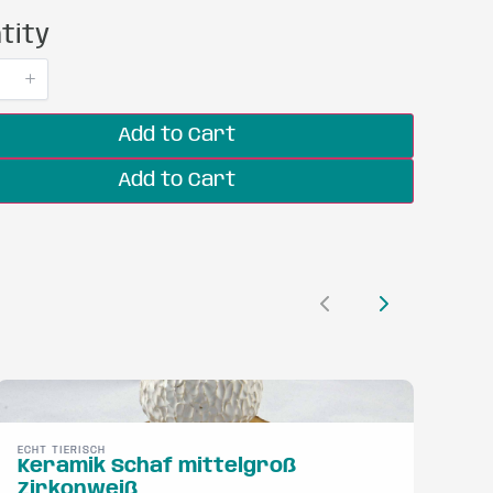
tity
Add to Cart
Add to Cart
Previous
Next
ECHT TIERISCH
Keramik Schaf mittelgroß
Zirkonweiß