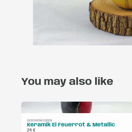
You may also like
GESCHENKIDEEN
Keramik Ei Feuerrot & Metallic
24 €