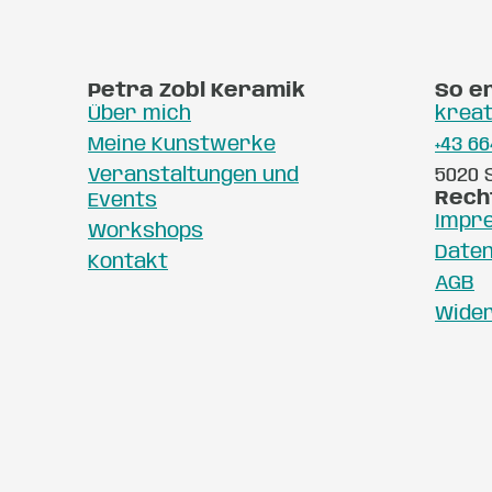
Petra Zobl Keramik
So e
Über mich
kreat
Meine Kunstwerke
+43 66
Veranstaltungen und
5020 
Rech
Events
Impr
Workshops
Date
Kontakt
AGB
Wide