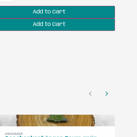
Add to Cart
Add to Cart
Previous
Next
ANHÄNGER