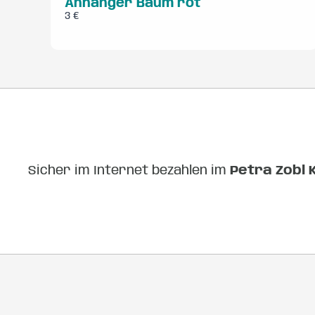
Anhänger Baum rot
3 €
Sicher im Internet bezahlen im
Petra Zobl 