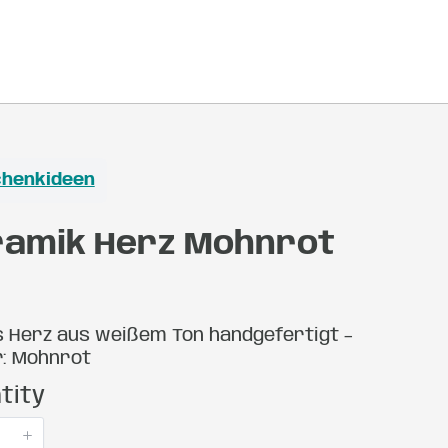
henkideen
ramik Herz Mohnrot
s Herz aus weißem Ton handgefertigt –
r: Mohnrot
tity