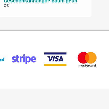
Geschenkanhänger Baum grün
2 €